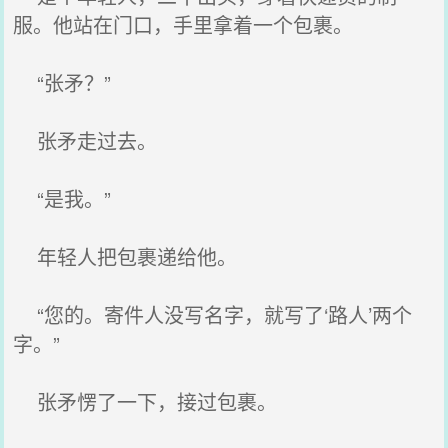
服。他站在门口，手里拿着一个包裹。
“张矛？”
张矛走过去。
“是我。”
年轻人把包裹递给他。
“您的。寄件人没写名字，就写了‘路人’两个
字。”
张矛愣了一下，接过包裹。