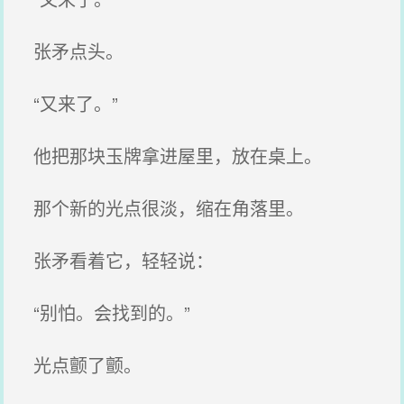
张矛点头。
“又来了。”
他把那块玉牌拿进屋里，放在桌上。
那个新的光点很淡，缩在角落里。
张矛看着它，轻轻说：
“别怕。会找到的。”
光点颤了颤。