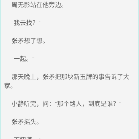
周无影站在他旁边。
“我去找？”
张矛想了想。
“一起。”
那天晚上，张矛把那块新玉牌的事告诉了大
家。
小静听完，问：“那个路人，到底是谁？”
张矛摇头。