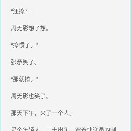
“还擦？”
周无影想了想。
“擦惯了。”
张矛笑了。
“那就擦。”
周无影也笑了。
那天下午，来了一个人。
是个年轻人，二十出头，穿着快递员的制