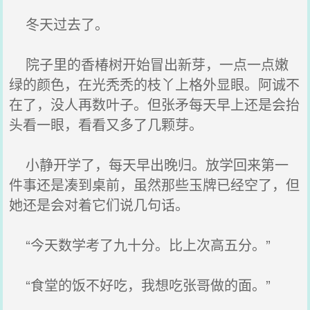
冬天过去了。
院子里的香椿树开始冒出新芽，一点一点嫩
绿的颜色，在光秃秃的枝丫上格外显眼。阿诚不
在了，没人再数叶子。但张矛每天早上还是会抬
头看一眼，看看又多了几颗芽。
小静开学了，每天早出晚归。放学回来第一
件事还是凑到桌前，虽然那些玉牌已经空了，但
她还是会对着它们说几句话。
“今天数学考了九十分。比上次高五分。”
“食堂的饭不好吃，我想吃张哥做的面。”