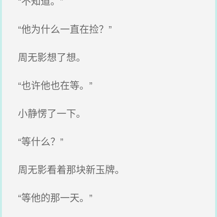
“不知道。”
“他为什么一直在捡？”
周无影想了想。
“也许他也在等。”
小静愣了一下。
“等什么？”
周无影看着那块新玉牌。
“等他的那一天。”