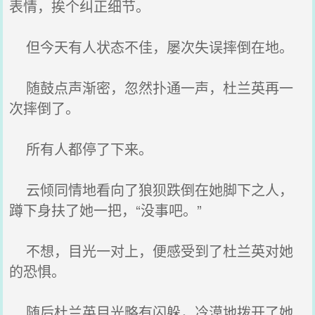
表情，挨个纠正细节。
但今天有人状态不佳，屡次失误摔倒在地。
随鼓点声渐密，忽然扑通一声，杜兰英再一
次摔倒了。
所有人都停了下来。
云倾同情地看向了狼狈跌倒在她脚下之人，
蹲下身扶了她一把，“没事吧。”
不想，目光一对上，便感受到了杜兰英对她
的恐惧。
随后杜兰英目光略有闪躲，冷漠地拨开了她