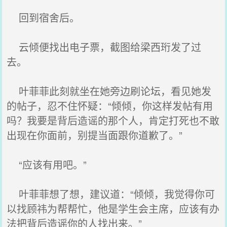
回到宿舍后。
云倾便找出电子票，截图给梁西珩发了过
去。
叶菲菲此刻就坐在她旁边刷论坛，看见她发
的帖子，忍不住怀疑：“倾倾，你这样发帖有用
吗？我要是背后造谣的那个人，肯定打死也不敢
出现在你面前，别提当面跟你道歉了。”
“应该有用吧。”
叶菲菲想了想，建议道：“倾倾，我觉得你可
以找顾祎为帮帮忙，他是学生会主席，应该有办
法把背后造谣你的人找出来。”