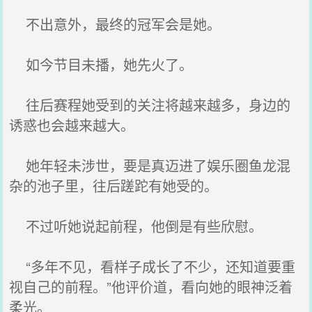
不出意外，最终的冠军会是她。
如今节目未播，她先火了。
往后赛程她受到的关注将越来越多，身边的
诱惑也会越来越大。
她年轻未涉世，要是真迈进了娱乐圈鱼龙混
杂的池子里，往后蹉跎有她受的。
不过听她说起前程，他倒是有些欣慰。
“多年不见，看样子成长了不少，还知道要重
视自己的前程。”他评价道，看向她的眼神泛着
柔光。