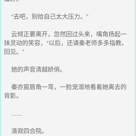
“去吧，别给自己太大压力。”
云倾正要离开，忽然回过头来，嘴角扬起一
抹灵动的笑容，“以后，还请秦老师多多指教。
回见。”
她的声音清越娇俏。
秦亦宸唇角一弯，一脸宠溺地看着她离去的
背影。
......
清寂四合院。