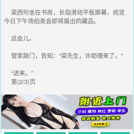
梁西珩坐在书房，长指滑动平板屏幕，阅览
今日下午场拍卖会即将展出的藏品。
这会儿。
管家敲门，告知：“梁先生，许助理来了。”
“进来。”
第(2/3)页