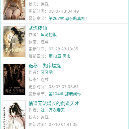
状态：连载
更新时间：08-07 13:04:49
最新章节：
第267章 母亲的真相！
武炼成仙
作者：
鱼刺捞饭
状态：连载
更新时间：07-28 23:10:35
最新章节：
第13章 黑市
诡秘：失序螺旋
作者：
囧囧哟
状态：连载
更新时间：08-07 07:05:51
最新章节：
第104章 那我问你
情道无法增长的剑道天才
作者：
过一万次春天
状态：连载
更新时间：07-10 01:41:08