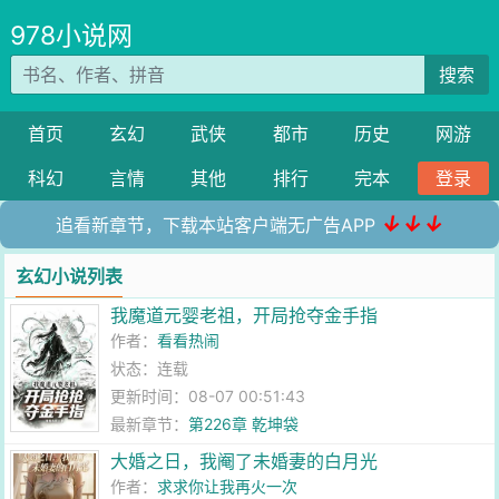
978小说网
搜索
首页
玄幻
武侠
都市
历史
网游
科幻
言情
其他
排行
完本
登录
↓↓↓
追看新章节，下载本站客户端无广告APP
玄幻小说列表
我魔道元婴老祖，开局抢夺金手指
作者：
看看热闹
状态：连载
更新时间：08-07 00:51:43
最新章节：
第226章 乾坤袋
大婚之日，我阉了未婚妻的白月光
作者：
求求你让我再火一次