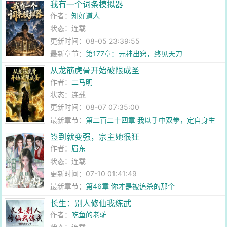
我有一个词条模拟器
作者：
知好道人
状态：连载
更新时间：08-05 23:39:55
最新章节：
第177章：元神出窍，终见天刀
从龙筋虎骨开始破限成圣
作者：
二马明
状态：连载
更新时间：08-07 07:35:00
最新章节：
第二百二十四章 我以手中双拳，定自身生
死！
签到就变强，宗主她很狂
作者：
眉东
状态：连载
更新时间：07-10 01:41:49
最新章节：
第46章 你才是被追杀的那个
长生：别人修仙我练武
作者：
吃鱼的老驴