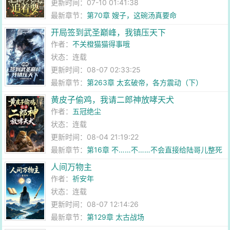
更新时间：07-10 01:41:38
最新章节：
第70章 嫂子，这碗汤真要命
开局签到武圣巅峰，我镇压天下
作者：
不关橙猫猫得事哦
状态：连载
更新时间：08-07 02:33:25
最新章节：
第263章 太玄破帝，各方震动（下）
黄皮子偷鸡，我请二郎神放哮天犬
作者：
五冠绝尘
状态：连载
更新时间：08-04 21:19:22
最新章节：
第16章 不……不……不会直接给陆哥儿整死
了吧？？！！
人间万物主
作者：
祈安年
状态：连载
更新时间：08-07 12:14:26
最新章节：
第129章 太古战场